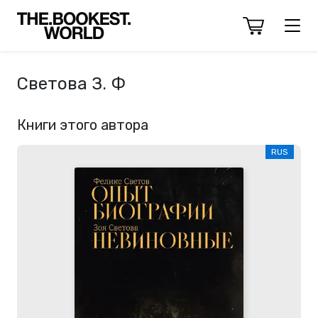
Светова З. Ф
Книги этого автора
RUS