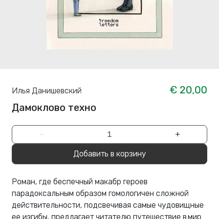
€ 20,00
Илья Данишевский
Дамоклово техно
−
+
Добавить в корзину
Роман, где беспечный макабр героев
парадоксальным образом гомологичен сложной
действительности, подсвечивая самые чудовищные
ее изгибы, предлагает читателю путешествие в мир