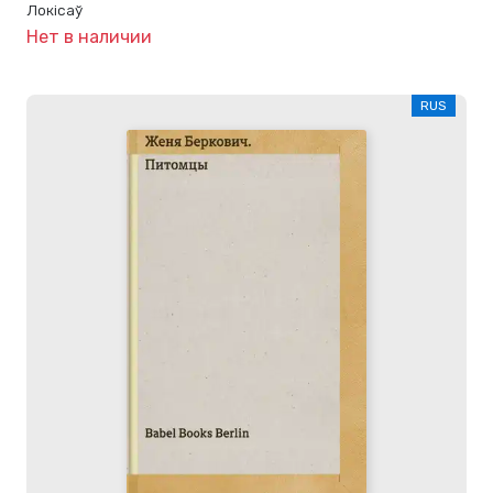
Локісаў
Нет в наличии
RUS