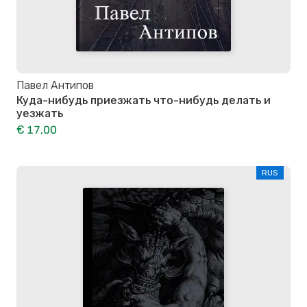
Павел Антипов
Куда-нибудь приезжать что-нибудь делать и
уезжать
€ 17,00
RUS