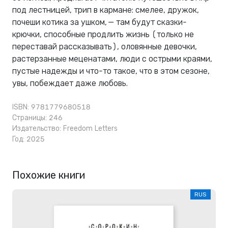
под лестницей, трип в кармане: смелее, дружок,
почеши котика за ушком, — там будут сказки-
крючки, способные продлить жизнь (только не
переставай рассказывать), оловянные девочки,
растерзанные меценатами, люди с острыми краями,
пустые надежды и что-то такое, что в этом сезоне,
увы, побеждает даже любовь.
ISBN: 9781779680518
Страницы: 246
Издательство:
Freedom Letters
Год: 2025
Похожие книги
RUS