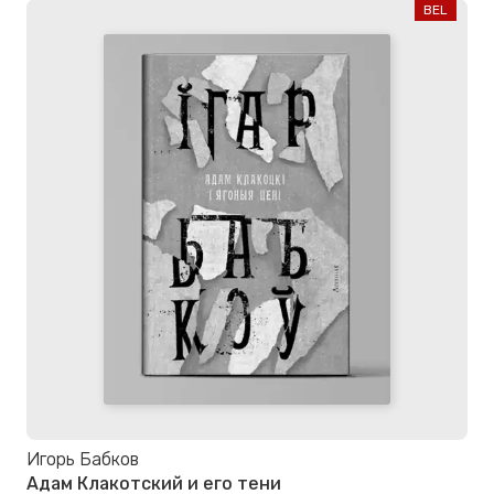
BEL
Игорь Бабков
Адам Клакотский и его тени