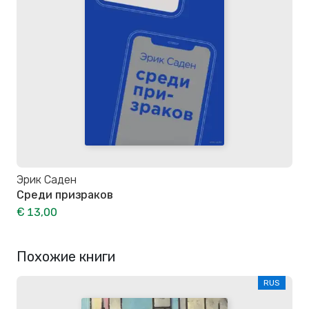
Эрик Саден
Среди призраков
€ 13,00
Похожие книги
RUS