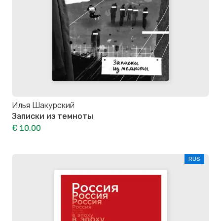
Илья Шакурский
Записки из темноты
€ 10,00
RUS