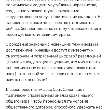
политической модели: усугубление неравенства,
ухудшение условий труда, сокращение
государственных услуг, политические скандалы. Но
насилие, с которым человечество сталкивается
сейчас, беспрецедентно, потому что выражается в
новом субъекте: индивиде-тиране.
С рождения знакомый с новейшими техническими
достижениями, имеющий доступ к интернету и
смартфонам, и потрясенный цифровой революцией
(приложения, дающие ощущение, что мир у наших
ног, социальные сети, в которых мое слово стоит
всех), этот новый человек верит в то, что он может
влиять на ход событий.
В своем блестящем эссе Эрик Саден дает
трагически справедливый анализ краха нашего
общего мира, чтобы переосмыслить условия
общественного договора, способного удержать нас