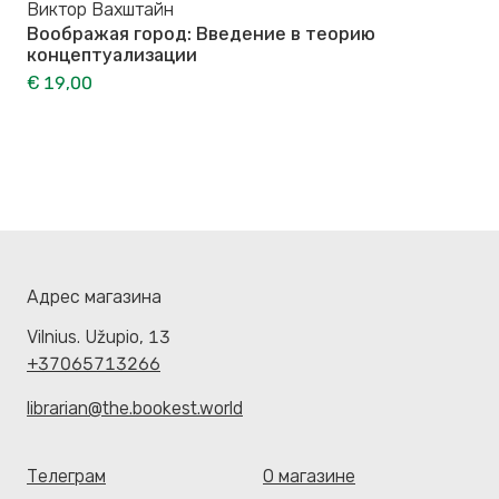
Виктор Вахштайн
Воображая город: Введение в теорию
концептуализации
€ 19,00
Адрес магазина
Vilnius. Užupio, 13
+37065713266
librarian@the.bookest.world
Телеграм
О магазине