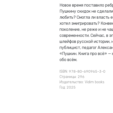
Новое время поставило реб
Пушкину скидок не сделали.
любить? Смогла ли власть ег
хотел эмигрировать? Конве
поколение, не реже и не ча
современности. Сейчас, в э
шлейфов русской истории, н
публицист, педагог Алекса
«Пушкин. Книга про всё» — 
обо всём.
ISBN: 978-80-690965-3-0
Страницы: 296
Издательство:
Vidim books
Год: 2025