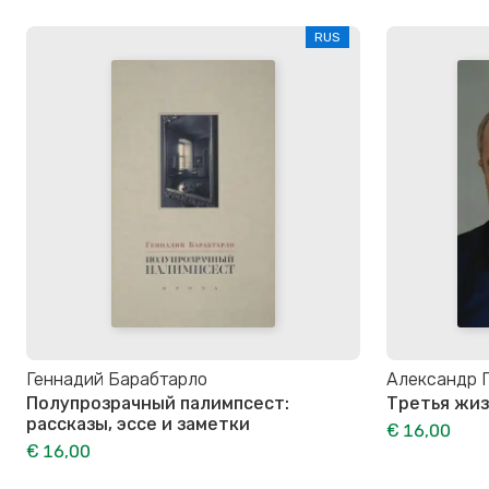
RUS
Геннадий Барабтарло
Александр 
Полупрозрачный палимпсест:
Третья жиз
рассказы, эссе и заметки
€ 16,00
€ 16,00