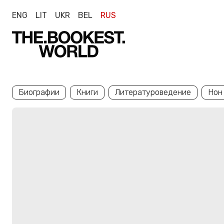
ENG
LIT
UKR
BEL
RUS
Биографии
Книги
Литературоведение
Нон