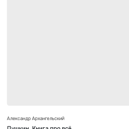
Александр Архангельский
Пушкин. Книга про всё