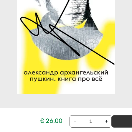
€ 26,00
−
+