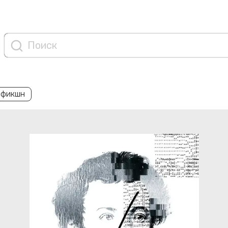
 фикшн