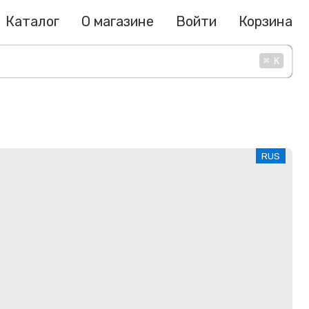
Каталог
О магазине
Войти
Корзина
⌘
K
RUS