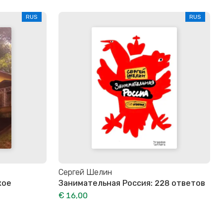
RUS
RUS
Сергей Шелин
кое
Занимательная Россия: 228 ответов
€ 16,00