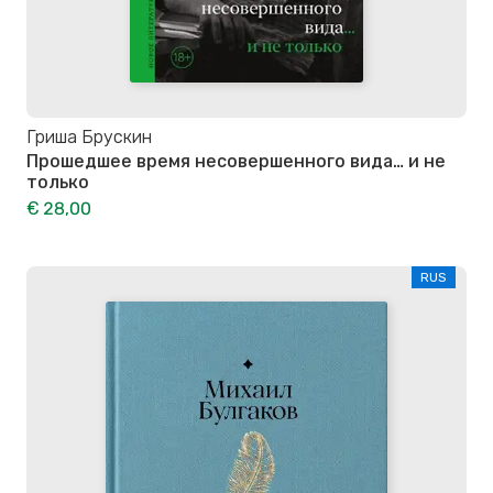
Гриша Брускин
Прошедшее время несовершенного вида… и не
только
€ 28,00
RUS