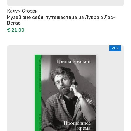
Калум Сторри
Музей вне себя: путешествие из Лувра в Лас-
Вегас
€ 21,00
RUS