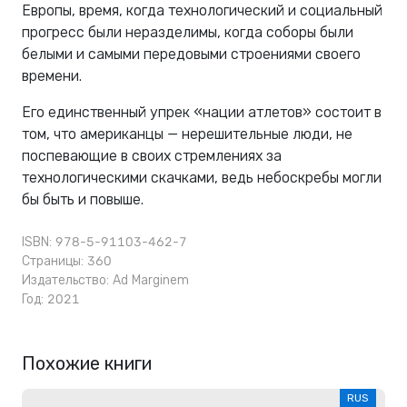
Европы, время, когда технологический и социальный
прогресс были неразделимы, когда соборы были
белыми и самыми передовыми строениями своего
времени.
Его единственный упрек «нации атлетов» состоит в
том, что американцы — нерешительные люди, не
поспевающие в своих стремлениях за
технологическими скачками, ведь небоскребы могли
бы быть и повыше.
ISBN: 978-5-91103-462-7
Страницы: 360
Издательство:
Ad Marginem
Год: 2021
Похожие книги
RUS