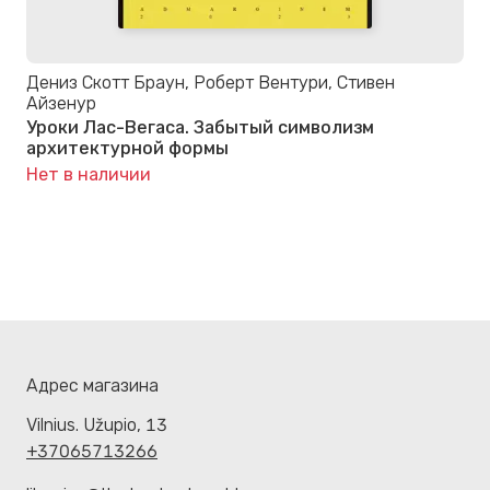
Дениз Скотт Браун, Роберт Вентури, Стивен
Айзенур
Уроки Лас-Вегаса. Забытый символизм
архитектурной формы
Нет в наличии
Адрес магазина
Vilnius. Užupio, 13
+37065713266