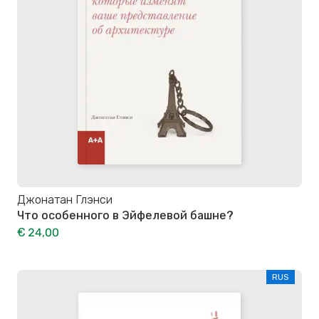
Джонатан Глэнси
Что особенного в Эйфелевой башне?
€ 24,00
RUS