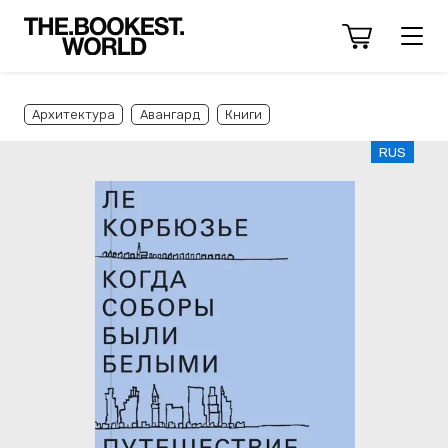
Архитектура
Авангард
Книги
RUS