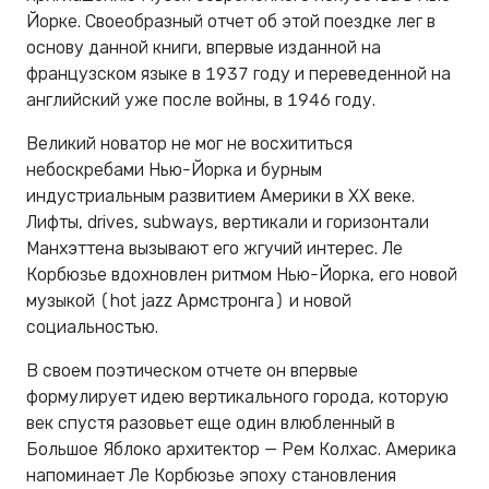
Йорке. Своеобразный отчет об этой поездке лег в
основу данной книги, впервые изданной на
французском языке в 1937 году и переведенной на
английский уже после войны, в 1946 году.
Великий новатор не мог не восхититься
небоскребами Нью-Йорка и бурным
индустриальным развитием Америки в XX веке.
Лифты, drives, subways, вертикали и горизонтали
Манхэттена вызывают его жгучий интерес. Ле
Корбюзье вдохновлен ритмом Нью-Йорка, его новой
музыкой (hot jazz Армстронга) и новой
социальностью.
В своем поэтическом отчете он впервые
формулирует идею вертикального города, которую
век спустя разовьет еще один влюбленный в
Большое Яблоко архитектор — Рем Колхас. Америка
напоминает Ле Корбюзье эпоху становления