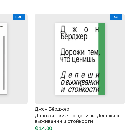
RUS
RUS
Джон Бёрджер
Дорожи тем, что ценишь. Депеши о
выживании и стойкости
€ 14,00