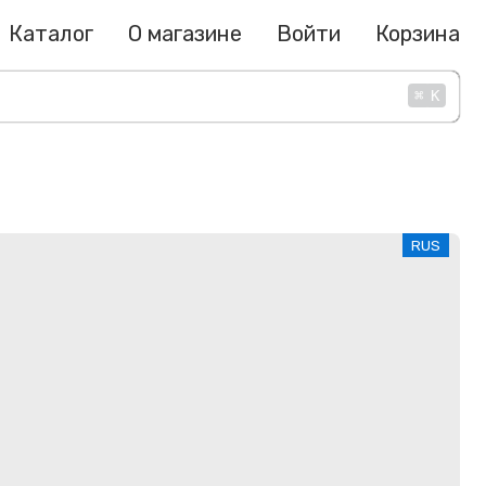
Каталог
О магазине
Войти
Корзина
⌘
K
RUS