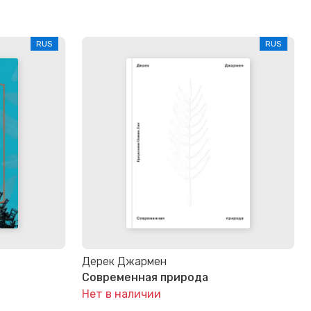
RUS
RUS
Дерек Джармен
Современная природа
Нет в наличии