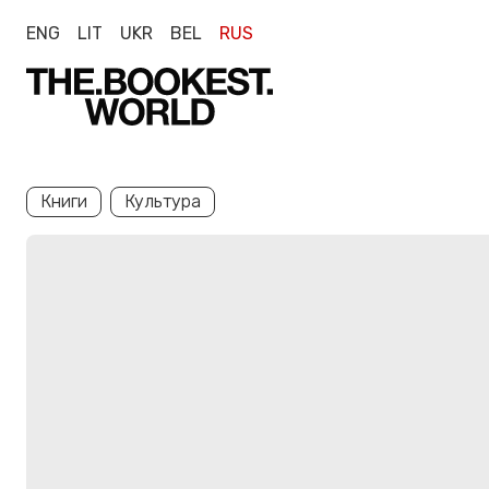
ENG
LIT
UKR
BEL
RUS
Книги
Культура