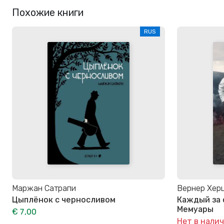
Похожие книги
RUS
Маржан Сатрапи
Вернер Хер
Цыплёнок с черносливом
Каждый за с
Мемуары
€ 7,00
Нет в нали