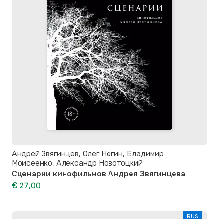
Андрей Звягинцев, Олег Негин, Владимир
Моисеенко, Александр Новотоцкий
Сценарии кинофильмов Андрея Звягинцева
€ 27,00
RUS