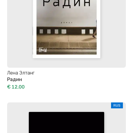
Лена Элтанг
Радин
€ 12,00
RUS