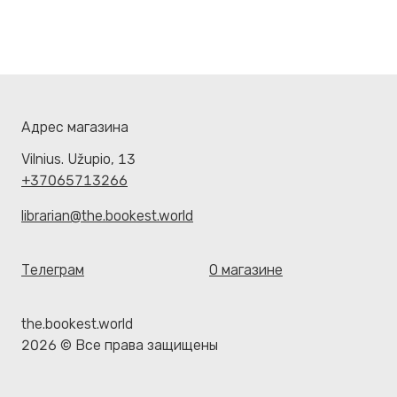
Адрес магазина
Vilnius. Užupio, 13
+37065713266
librarian@the.bookest.world
Телеграм
О магазине
the.bookest.world
2026 © Все права защищены