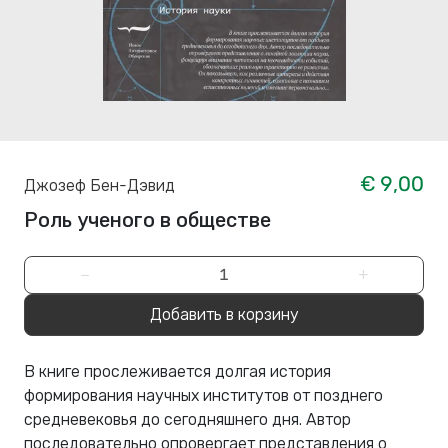
€ 9,00
Джозеф Бен-Дэвид
Роль ученого в обществе
−
+
Добавить в корзину
В книге прослеживается долгая история
формирования научных институтов от позднего
средневековья до сегодняшнего дня. Автор
последовательно опровергает представления о