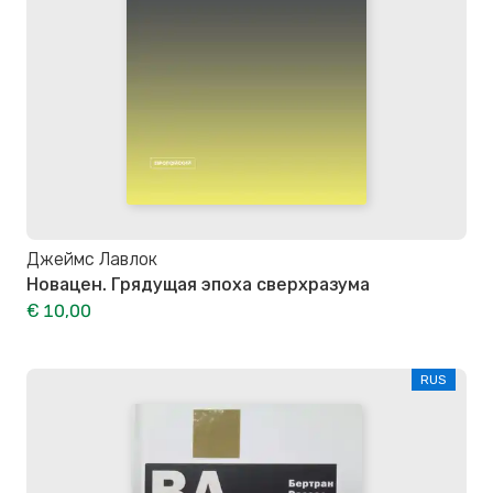
Джеймс Лавлок
Новацен. Грядущая эпоха сверхразума
€ 10,00
RUS