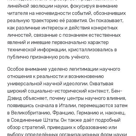
линейной эволюции науки, фокусируя внимание
читателя на неочевидности событий, обозначивших
реальную траекторию её развития. Он показывает,
как различные интересы и действия конкретных
личностей, связанные с познанием естественных
явлений и имевшие первоначально характер
технической информации, кристаллизовались в
публично признанную роль учёного.
Особое внимание уделено легитимации научного
отношения к реальности и возникновению
универсальной научной идеологии. Охватывая
широкий социально-исторический контекст, Бен-
Дэвид объясняет, почему центры научного влияния,
появившись сначала в Италии, перемещаются затем
в Великобританию, Францию, Германию и, наконец,
в Соединенные Штаты. Он также даёт подробный
обзор стратегий, приведших к образованию или
выбору определённых организационных форм науки