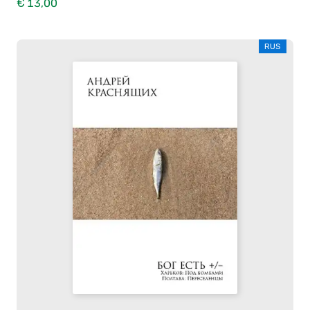
€ 13,00
RUS