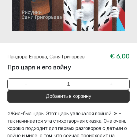
€ 6,00
Пандора Егорова
,
Саня Григорьев
Про царя и его войну
−
+
Добавить в корзину
«Жил-был царь. Этот царь увлекался войной…» –
так начинается эта стихотворная сказка. Она очень
хорошо подходит для первых разговоров с детьми о
войне и мире, о том, что сейчас происходит на