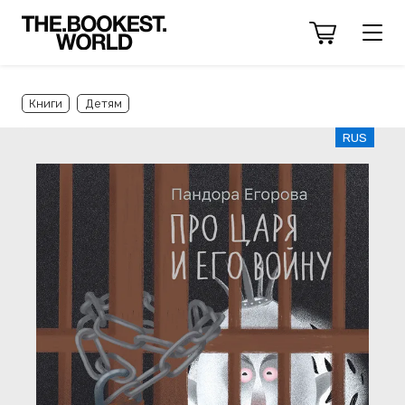
Книги
Детям
RUS