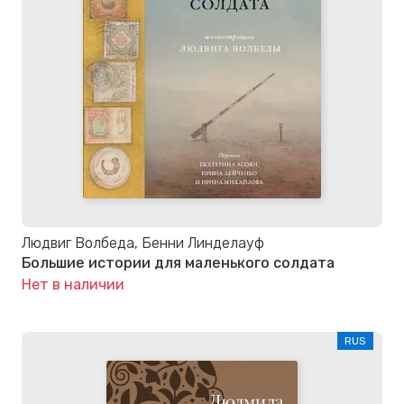
Людвиг Волбеда, Бенни Линделауф
Большие истории для маленького солдата
Нет в наличии
RUS