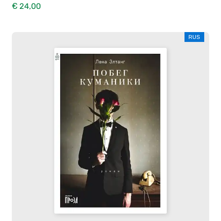
€ 24,00
RUS