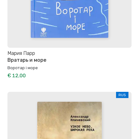
Мария Парр
Вратарь и море
Воротар і море
€ 12,00
RUS