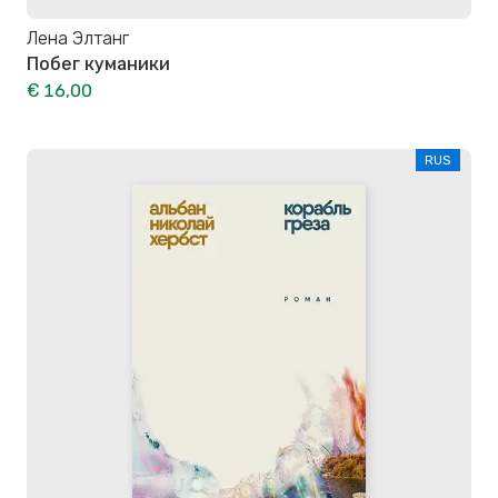
Лена Элтанг
Побег куманики
€ 16,00
RUS