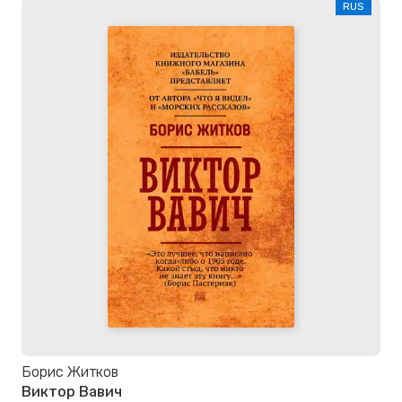
RUS
Борис Житков
Виктор Вавич