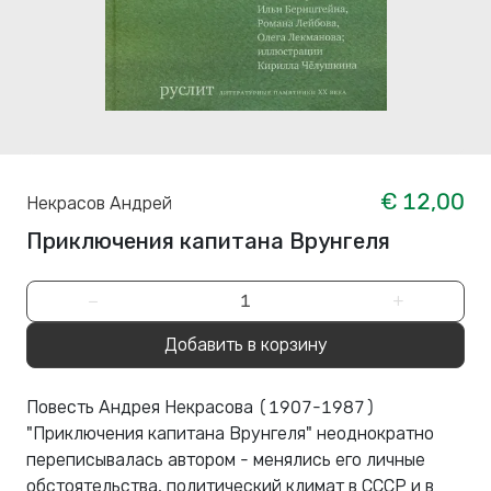
€ 12,00
Некрасов Андрей
Приключения капитана Врунгеля
−
+
Добавить в корзину
Повесть Андрея Некрасова (1907-1987)
"Приключения капитана Врунгеля" неоднократно
переписывалась автором - менялись его личные
обстоятельства, политический климат в СССР и в