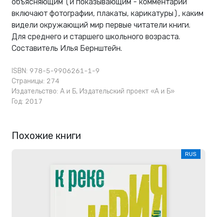
объясняющим (и показывающим - комментарии
включают фотографии, плакаты, карикатуры), каким
видели окружающий мир первые читатели книги.
Для среднего и старшего школьного возраста.
Составитель Илья Бернштейн.
ISBN: 978-5-9906261-1-9
Страницы: 274
Издательство:
А и Б
,
Издательский проект «А и Б»
Год: 2017
Похожие книги
RUS