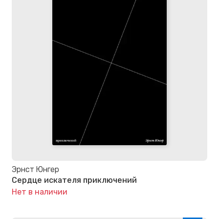
Эрнст Юнгер
Сердце искателя приключений
Нет в наличии