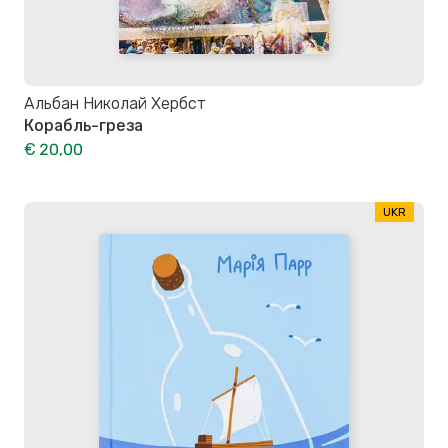
Альбан Николай Хербст
Корабль-греза
€ 20,00
UKR