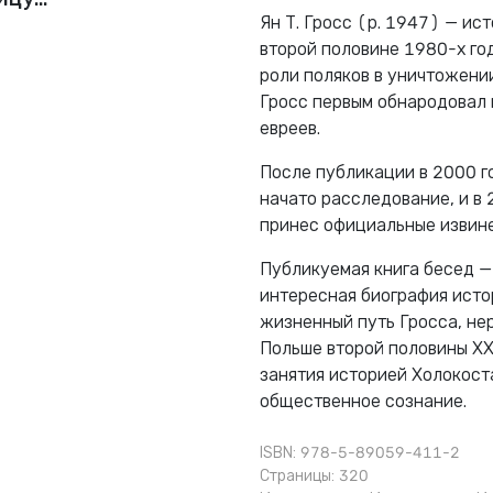
Ян Т. Гросс (р. 1947) — ис
второй половине 1980-х го
роли поляков в уничтожени
Гросс первым обнародовал 
евреев.
После публикации в 2000 г
начато расследование, и в
принес официальные извине
Публикуемая книга бесед — 
интересная биография исто
жизненный путь Гросса, не
Польше второй половины XX
занятия историей Холокост
общественное сознание.
ISBN: 978-5-89059-411-2
Страницы: 320