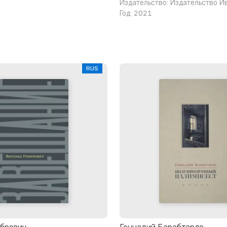
Издательство:
Издательство И
Год: 2021
RUS