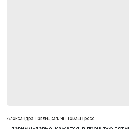
Александра Павлицкая
,
Ян Томаш Гросс
…давным-давно, кажется, в прошлую пятн