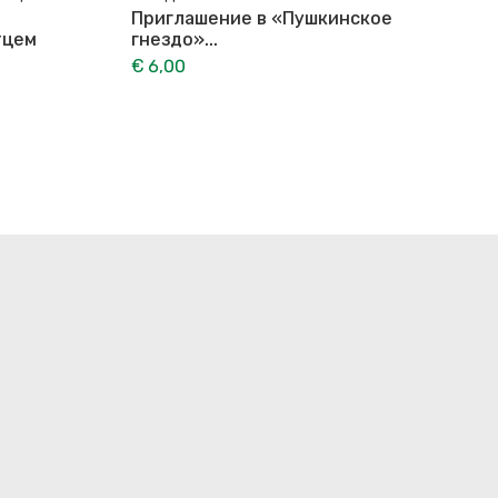
Приглашение в «Пушкинское
тцем
гнездо»...
€ 6,00