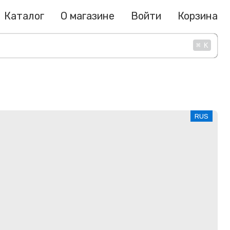
Каталог
О магазине
Войти
Корзина
⌘
K
RUS